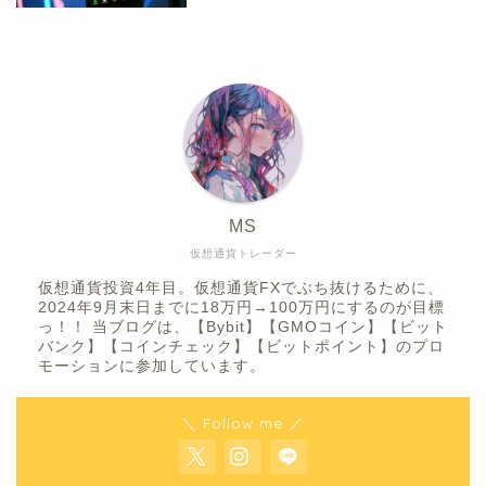
MS
仮想通貨トレーダー
仮想通貨投資4年目。仮想通貨FXでぶち抜けるために、
2024年9月末日までに18万円→100万円にするのが目標
っ！！ 当ブログは、【Bybit】【GMOコイン】【ビット
バンク】【コインチェック】【ビットポイント】のプロ
モーションに参加しています。
＼ Follow me ／