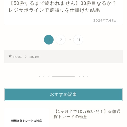
【50勝するまで終われません】33勝目なるか？
レジサポラインで逆張りを仕掛けた結果
2024年7月1日
...
1
2
11
HOME
2024年
おすすめ記事
【1ヶ月半で10万稼いだ！】仮想通
貨トレードの極意