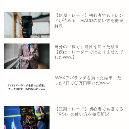
【短期トレード】初心者でもトレン
ドが読める！MACDの使い方を徹底
解説
自分の『稼ぐ』適性を知った結果
【僕はトレーダーではありませんで
したwww】
AVAXアバランチを買った結果、た
った3日で◯万円稼いだwww
【短期トレード】初心者でも勝てる
『RSI』の使い方を徹底解説