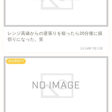
レンジ高値からの逆張りを狙ったら20分後に損
切りになった。笑
2024年7月12日
仮想通貨FX