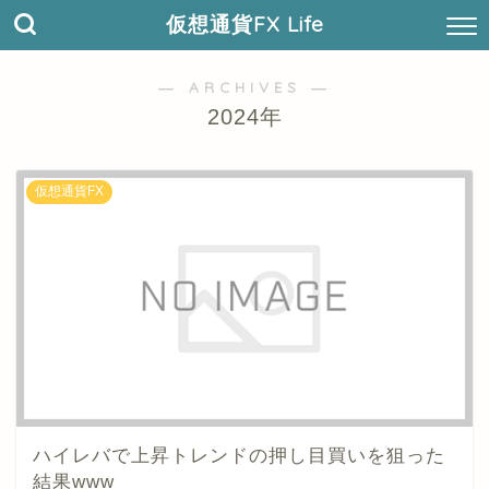
仮想通貨FX Life
― ARCHIVES ―
2024年
仮想通貨FX
ハイレバで上昇トレンドの押し目買いを狙った
結果www