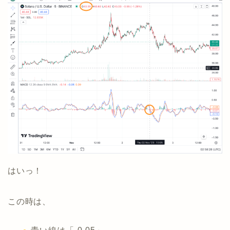
はいっ！
この時は、