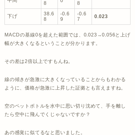
中間
0
8
8
38.6
-0.6
-0.6
下げ
0.023
8
9
7
MACDの基線0を超えた範囲では、0.023→0.056と上げ
幅が大きくなるということが分かります。
その差は2倍以上ですもんね。
線の傾きが急激に大きくなっていることからもわかる
ように、価格が急激に上昇した証拠とも言えますね。
空のペットボトルを水中に思い切り沈めて、手を離し
たら空中に飛んでくじゃないですか？
あの感覚に似てるなと思いました。