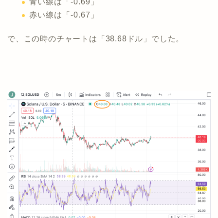
青い線は「-0.69」
赤い線は「-0.67」
で、この時のチャートは「38.68ドル」でした。