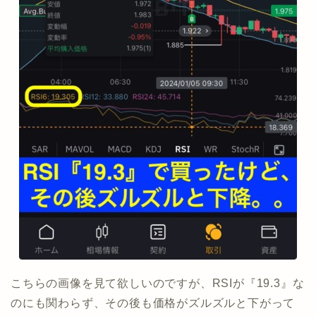
こちらの画像を見て欲しいのですが、RSIが『19.3』な
のにも関わらず、その後も価格がズルズルと下がって