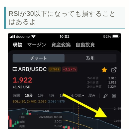
RSIが30以下になっても損すること
はあるよ