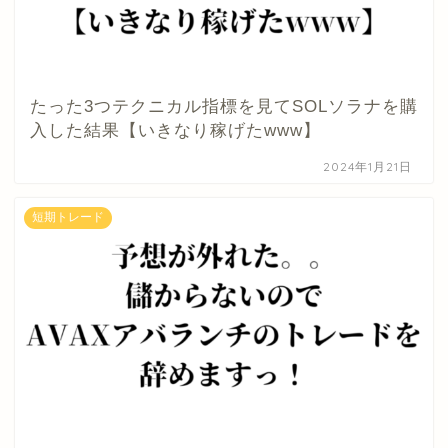
たった3つテクニカル指標を見てSOLソラナを購
入した結果【いきなり稼げたwww】
2024年1月21日
短期トレード