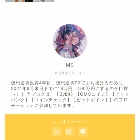
MS
仮想通貨トレーダー
仮想通貨投資4年目。仮想通貨FXでぶち抜けるために、
2024年9月末日までに18万円→100万円にするのが目標
っ！！ 当ブログは、【Bybit】【GMOコイン】【ビット
バンク】【コインチェック】【ビットポイント】のプロ
モーションに参加しています。
＼ Follow me ／