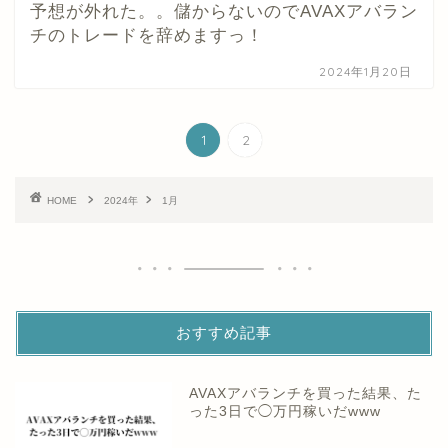
予想が外れた。。儲からないのでAVAXアバラン
チのトレードを辞めますっ！
2024年1月20日
1
2
HOME
2024年
1月
おすすめ記事
AVAXアバランチを買った結果、た
った3日で◯万円稼いだwww