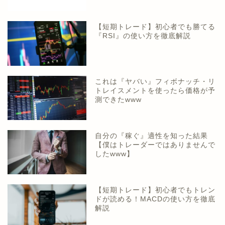
【短期トレード】初心者でも勝てる
『RSI』の使い方を徹底解説
これは『ヤバい』フィボナッチ・リ
トレイスメントを使ったら価格が予
測できたwww
自分の『稼ぐ』適性を知った結果
【僕はトレーダーではありませんで
したwww】
【短期トレード】初心者でもトレン
ドが読める！MACDの使い方を徹底
解説