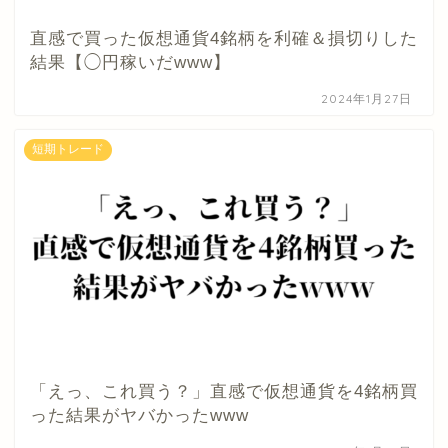
直感で買った仮想通貨4銘柄を利確＆損切りした
結果【◯円稼いだwww】
2024年1月27日
短期トレード
「えっ、これ買う？」直感で仮想通貨を4銘柄買
った結果がヤバかったwww