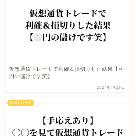
仮想通貨トレードで利確＆損切りした結果【⚪︎
円の儲けです笑】
2024年1月29日
短期トレード