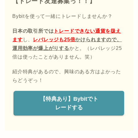
【トレード友達募集っ！！】
Bybitを使って一緒にトレードしませんか？
日本の取引所では
トレードできない通貨を扱え
ます
し、
レバレッジも25倍
かけられますので、
運用効率が爆上がりする
かと。（レバレッジ25
倍は使ったことがありません。笑）
紹介特典があるので、興味のある方はよかった
らどうぞっ！
【特典あり】Bybitでト
レードする