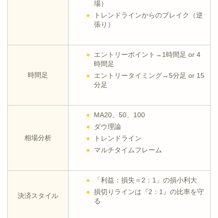
場）
トレンドラインからのブレイク（逆
張り）
エントリーポイント→1時間足 or 4
時間足
時間足
エントリータイミング→5分足 or 15
分足
MA20、50、100
ダウ理論
相場分析
トレンドライン
マルチタイムフレーム
「利益：損失＝2：1」の損小利大
損切りラインは『2：1』の比率を守
決済スタイル
る