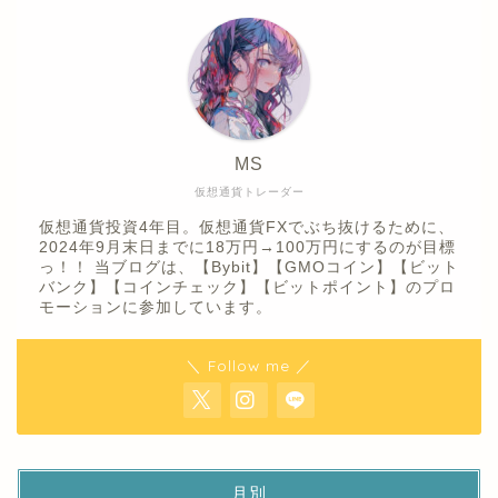
MS
仮想通貨トレーダー
仮想通貨投資4年目。仮想通貨FXでぶち抜けるために、
2024年9月末日までに18万円→100万円にするのが目標
っ！！ 当ブログは、【Bybit】【GMOコイン】【ビット
バンク】【コインチェック】【ビットポイント】のプロ
モーションに参加しています。
＼ Follow me ／
月別