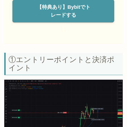
【特典あり】Bybitでト
レードする
①エントリーポイントと決済ポ
イント