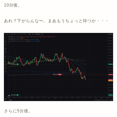
10分後。
あれ？下がらんな〜。まあもうちょっと待つか・・・
さらに5分後。