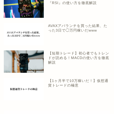
『RSI』の使い方を徹底解説
AVAXアバランチを買った結果、た
った3日で◯万円稼いだwww
【短期トレード】初心者でもトレン
ドが読める！MACDの使い方を徹底
解説
【1ヶ月半で10万稼いだ！】仮想通
貨トレードの極意