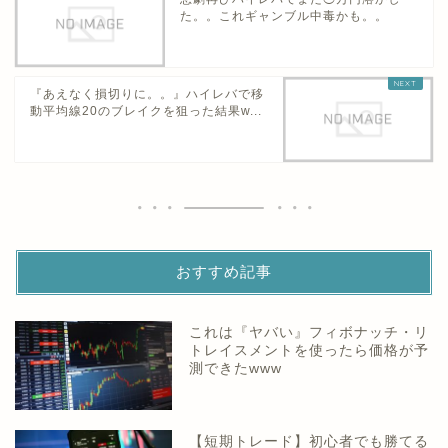
た。。これギャンブル中毒かも。。
『あえなく損切りに。。』ハイレバで移
動平均線20のブレイクを狙った結果w...
おすすめ記事
これは『ヤバい』フィボナッチ・リ
トレイスメントを使ったら価格が予
測できたwww
【短期トレード】初心者でも勝てる