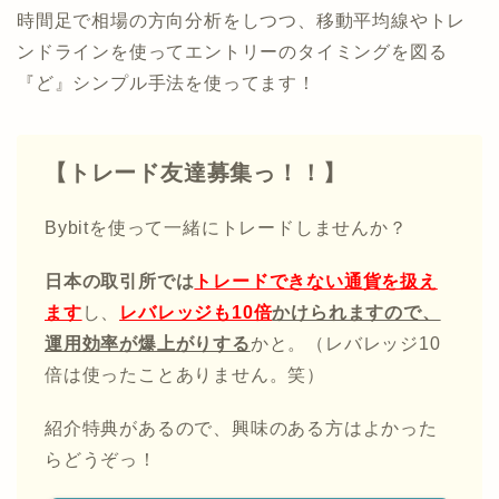
時間足で相場の方向分析をしつつ、移動平均線やトレ
ンドラインを使ってエントリーのタイミングを図る
『ど』シンプル手法を使ってます！
【トレード友達募集っ！！】
Bybitを使って一緒にトレードしませんか？
日本の取引所では
トレードできない通貨を扱え
ます
し、
レバレッジも10倍
かけられますので、
運用効率が爆上がりする
かと。（レバレッジ10
倍は使ったことありません。笑）
紹介特典があるので、興味のある方はよかった
らどうぞっ！