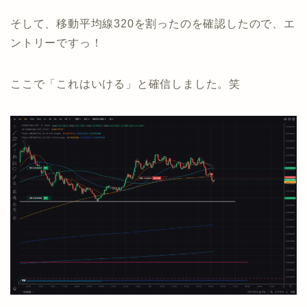
そして、移動平均線320を割ったのを確認したので、エ
ントリーですっ！
ここで「これはいける」と確信しました。笑