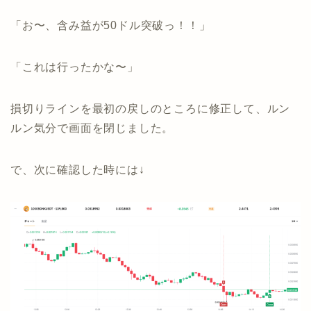
「お〜、含み益が50ドル突破っ！！」
「これは行ったかな〜」
損切りラインを最初の戻しのところに修正して、ルン
ルン気分で画面を閉じました。
で、次に確認した時には↓