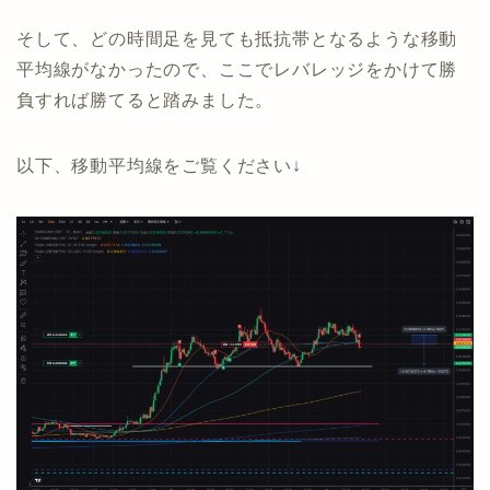
そして、どの時間足を見ても抵抗帯となるような移動
平均線がなかったので、ここでレバレッジをかけて勝
負すれば勝てると踏みました。
以下、移動平均線をご覧ください↓