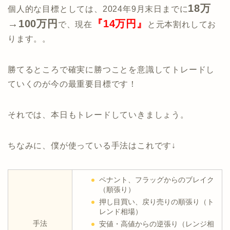
18万
個人的な目標としては、2024年9月末日までに
→100万円
『14万円』
で、現在
と元本割れしてお
ります。。
勝てるところで確実に勝つことを意識してトレードし
ていくのが今の最重要目標です！
それでは、本日もトレードしていきましょう。
ちなみに、僕が使っている手法はこれです↓
ペナント、フラッグからのブレイク
（順張り）
押し目買い、戻り売りの順張り（ト
レンド相場）
手法
安値・高値からの逆張り（レンジ相