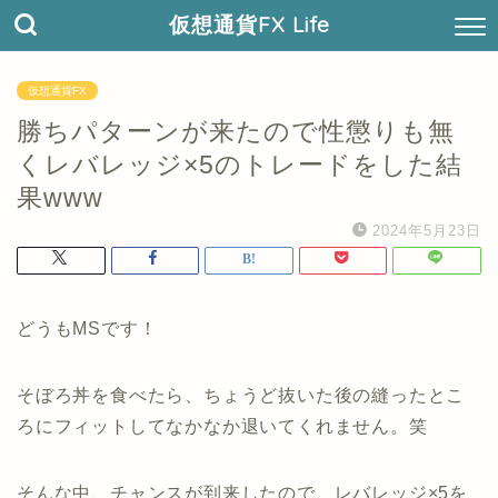
仮想通貨FX Life
仮想通貨FX
勝ちパターンが来たので性懲りも無
くレバレッジ×5のトレードをした結
果www
2024年5月23日
どうもMSです！
そぼろ丼を食べたら、ちょうど抜いた後の縫ったとこ
ろにフィットしてなかなか退いてくれません。笑
そんな中、チャンスが到来したので、レバレッジ×5を