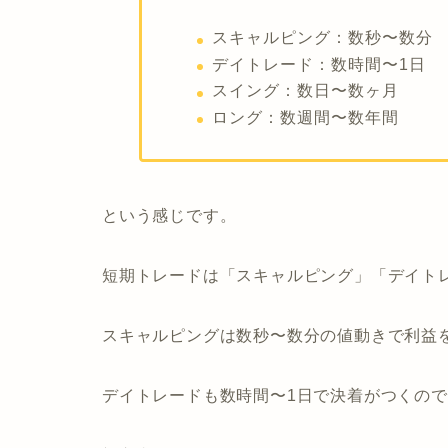
スキャルピング：数秒〜数分
デイトレード：数時間〜1日
スイング：数日〜数ヶ月
ロング：数週間〜数年間
という感じです。
短期トレードは「スキャルピング」「デイト
スキャルピングは数秒〜数分の値動きで利益
デイトレードも数時間〜1日で決着がつくの