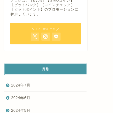
ブログは、【Bybit】【GMOコイン】
【ビットバンク】【コインチェック】
【ビットポイント】のプロモーションに
参加しています。
＼ Follow me ／
月別
2024年7月
2024年6月
2024年5月