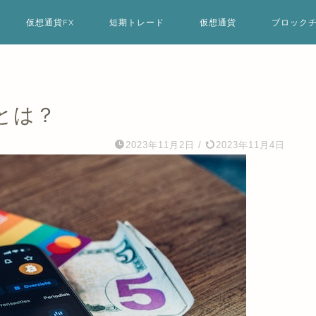
仮想通貨FX
短期トレード
仮想通貨
ブロック
とは？
2023年11月2日
/
2023年11月4日