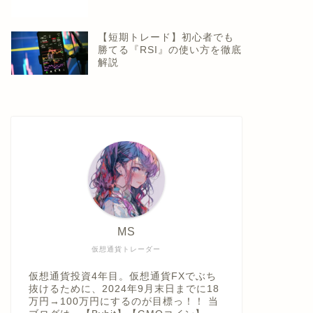
【短期トレード】初心者でも
勝てる『RSI』の使い方を徹底
解説
MS
仮想通貨トレーダー
仮想通貨投資4年目。仮想通貨FXでぶち
抜けるために、2024年9月末日までに18
万円→100万円にするのが目標っ！！ 当