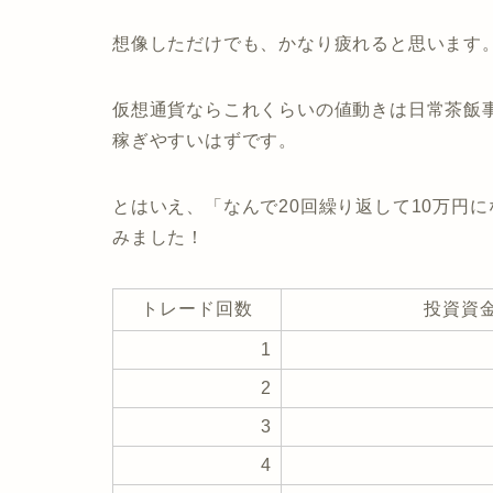
想像しただけでも、かなり疲れると思います
仮想通貨ならこれくらいの値動きは日常茶飯
稼ぎやすいはずです。
とはいえ、「なんで20回繰り返して10万円
みました！
トレード回数
投資資金
1
2
3
4