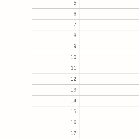
5
6
7
8
9
10
11
12
13
14
15
16
17