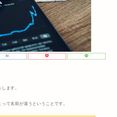
をします。
よって名前が違うということです。