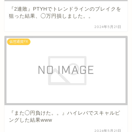
『2連敗』PTYHでトレンドラインのブレイクを
狙った結果、◯万円損しました。。
2024年5月21日
仮想通貨FX
『また◯円負けた。。』ハイレバでスキャルピ
ングした結果www
2024年5月21日