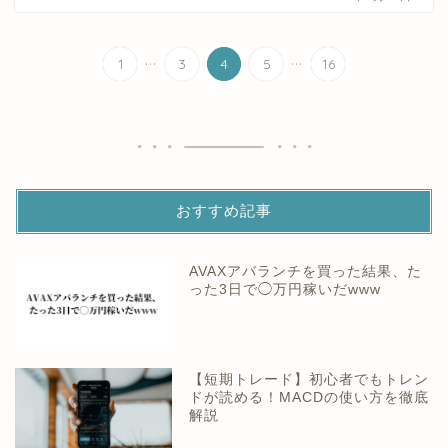
...
...
1
3
4
5
16
おすすめ記事
AVAXアバランチを買った結果、た
った3日で◯万円稼いだwww
【短期トレード】初心者でもトレン
ドが読める！MACDの使い方を徹底
解説