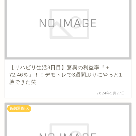
【リハビリ生活3日目】驚異の利益率『＋
72.46％』！！デモトレで3週間ぶりにやっと1
勝できた笑
2024年5月27日
仮想通貨FX