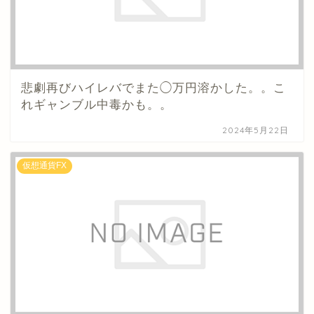
悲劇再びハイレバでまた◯万円溶かした。。こ
れギャンブル中毒かも。。
2024年5月22日
仮想通貨FX