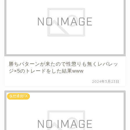
勝ちパターンが来たので性懲りも無くレバレッ
ジ×5のトレードをした結果www
2024年5月23日
仮想通貨FX