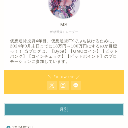
MS
仮想通貨トレーダー
仮想通貨投資4年目。仮想通貨FXでぶち抜けるために、
2024年9月末日までに18万円→100万円にするのが目標
っ！！ 当ブログは、【Bybit】【GMOコイン】【ビット
バンク】【コインチェック】【ビットポイント】のプロ
モーションに参加しています。
＼ Follow me ／
月別
2024年7月