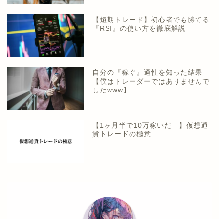
【短期トレード】初心者でも勝てる
『RSI』の使い方を徹底解説
自分の『稼ぐ』適性を知った結果
【僕はトレーダーではありませんで
したwww】
【1ヶ月半で10万稼いだ！】仮想通
貨トレードの極意